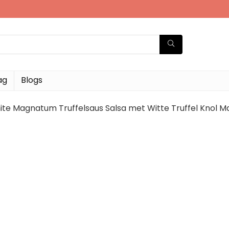
ag
Blogs
hite Magnatum Truffelsaus Salsa met Witte Truffel Knol 