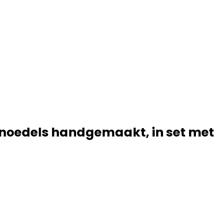
efnoedels handgemaakt, in set met