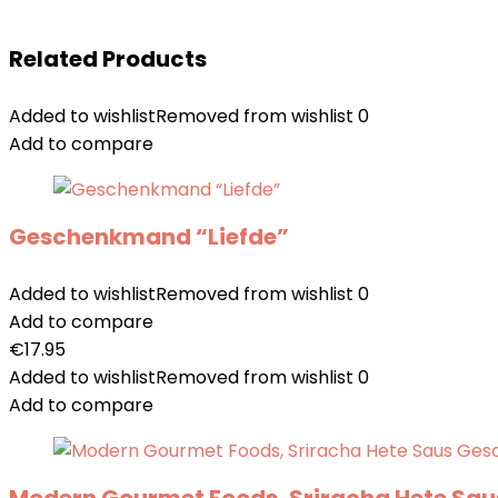
Related Products
Added to wishlist
Removed from wishlist
0
Add to compare
Geschenkmand “Liefde”
Added to wishlist
Removed from wishlist
0
Add to compare
€
17.95
Added to wishlist
Removed from wishlist
0
Add to compare