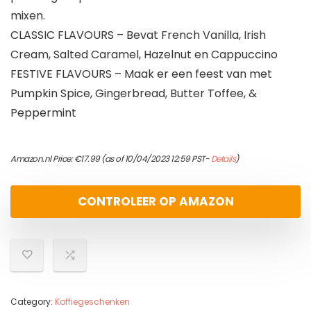
mixen.
CLASSIC FLAVOURS – Bevat French Vanilla, Irish
Cream, Salted Caramel, Hazelnut en Cappuccino
FESTIVE FLAVOURS – Maak er een feest van met
Pumpkin Spice, Gingerbread, Butter Toffee, &
Peppermint
Amazon.nl Price:
€
17.99
(as of 10/04/2023 12:59 PST-
Details
)
CONTROLEER OP AMAZON
Category:
Koffiegeschenken