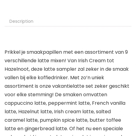
Description
Prikkel je smaakpapillen met een assortiment van 9
verschillende latte mixen! Van Irish Cream tot
Hazelnoot, deze latte sampler zal zeker in de smaak
vallen bij elke koffiedrinker. Met zo’n uniek
assortiment is onze vakantielatte set zeker geschikt
voor elke stemming! De smaken omvatten
cappuccino latte, peppermint latte, French vanilla
latte, Hazelnut latte, Irish cream latte, salted
caramel latte, pumpkin spice latte, butter toffee
latte en gingerbread latte. Of het nu een speciale