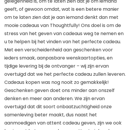
gelegenheid is, om te laten zien dat je om iemand
geeft, of gewoon omdat, wat is een betere manier
om te laten zien dat je aan iemand denkt dan met
mooie cadeaus van Thoughtfully! Ons doel is om de
stress van het geven van cadeaus weg te nemen en
u te helpen bij het vinden van het perfecte cadeau.
Met een verscheidenheid aan geschenken voor
ieders smaak, aanpasbare wenskaartopties, en
tijdige levering bij de ontvanger – wij zijn ervan
overtuigd dat we het perfecte cadeau zullen leveren.
Cadeaus kopen was nog nooit zo gemakkelijk!
Geschenken geven doet ons minder aan onszelf
denken en meer aan anderen. We zijn ervan
overtuigd dat dit soort onbaatzuchtigheid onze
samenleving beter maakt, dus naast het
aanmoedigen van attent cadeau geven, zijn we ook