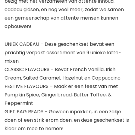
bezig met het verzamelen van attente inhoud,
cadeau gidsen, en nog veel meer, zodat we samen
een gemeenschap van attente mensen kunnen
opbouwen!
UNIEK CADEAU – Deze geschenkset bevat een
prachtig verpakt assortiment van 9 unieke latte-
mixen.
CLASSIC FLAVOURS – Bevat French Vanilla, Irish
Cream, Salted Caramel, Hazelnut en Cappuccino
FESTIVE FLAVOURS – Maak er een feest van met
Pumpkin Spice, Gingerbread, Butter Toffee, &
Peppermint
GIFT BAG READY – Gewoon inpakken, in een zakje
doen of een strik erom doen, en deze geschenkset is
klaar om mee te nemen!