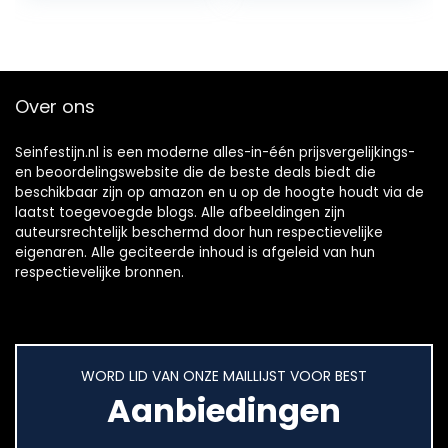
Pak van 18
25 g
geneeskrachtige…
Over ons
Seinfestijn.nl is een moderne alles-in-één prijsvergelijkings-
en beoordelingswebsite die de beste deals biedt die
beschikbaar zijn op amazon en u op de hoogte houdt via de
laatst toegevoegde blogs. Alle afbeeldingen zijn
auteursrechtelijk beschermd door hun respectievelijke
eigenaren. Alle geciteerde inhoud is afgeleid van hun
respectievelijke bronnen.
WORD LID VAN ONZE MAILLIJST VOOR BEST
Aanbiedingen