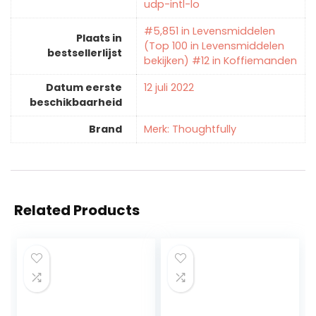
udp-intl-lo
#5,851 in Levensmiddelen
Plaats in
(Top 100 in Levensmiddelen
bestsellerlijst
bekijken) #12 in Koffiemanden
Datum eerste
12 juli 2022
beschikbaarheid
Brand
Merk: Thoughtfully
Related Products