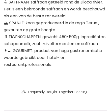
🌸 SAFFRAAN: saffraan geteeld rond de Jiloca rivier.
Het is een bekroonde saffraan en wordt beschouwd
als een van de beste ter wereld.
🏔 SPANJE: kaas geproduceerd in de regio Teruel,
gezouten op grote hoogte.
📄 EIGENSCHAPPEN: gewicht 450-500g. Ingrediënten:
schapenmelk, zout, zuivelfermenten en saffraan.
👨‍🍳 GOURMET: product van hoge gastronomische
waarde gebruikt door hotel- en
restaurantprofessionals.
Frequently Bought Together Loading...