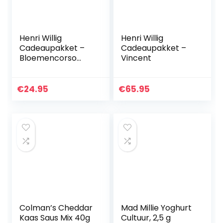
Henri Willig
Henri Willig
Cadeaupakket –
Cadeaupakket –
Bloemencorso
Vincent
Lente
€
24.95
€
65.95
Colman’s Cheddar
Mad Millie Yoghurt
Kaas Saus Mix 40g
Cultuur, 2,5 g