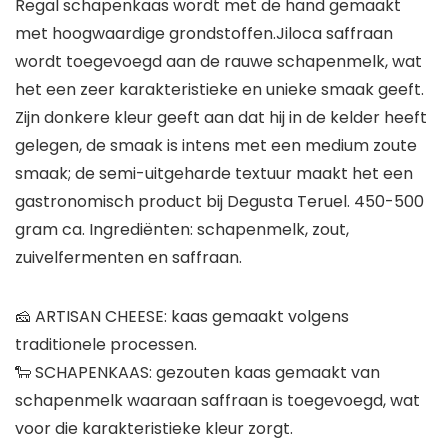
Regal schapenkaas wordt met de hand gemaakt
met hoogwaardige grondstoffen.Jiloca saffraan
wordt toegevoegd aan de rauwe schapenmelk, wat
het een zeer karakteristieke en unieke smaak geeft.
Zijn donkere kleur geeft aan dat hij in de kelder heeft
gelegen, de smaak is intens met een medium zoute
smaak; de semi-uitgeharde textuur maakt het een
gastronomisch product bij Degusta Teruel. 450-500
gram ca. Ingrediënten: schapenmelk, zout,
zuivelfermenten en saffraan.
🧀 ARTISAN CHEESE: kaas gemaakt volgens
traditionele processen.
🐑 SCHAPENKAAS: gezouten kaas gemaakt van
schapenmelk waaraan saffraan is toegevoegd, wat
voor die karakteristieke kleur zorgt.