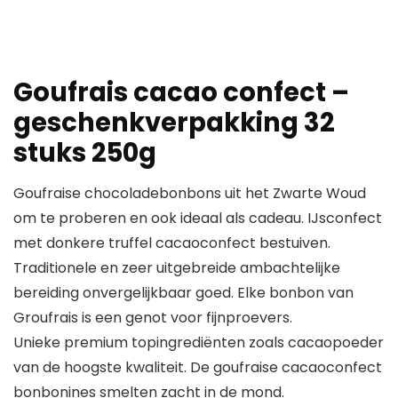
Goufrais cacao confect –
geschenkverpakking 32
stuks 250g
Goufraise chocoladebonbons uit het Zwarte Woud
om te proberen en ook ideaal als cadeau. IJsconfect
met donkere truffel cacaoconfect bestuiven.
Traditionele en zeer uitgebreide ambachtelijke
bereiding onvergelijkbaar goed. Elke bonbon van
Groufrais is een genot voor fijnproevers.
Unieke premium topingrediënten zoals cacaopoeder
van de hoogste kwaliteit. De goufraise cacaoconfect
bonbonines smelten zacht in de mond.