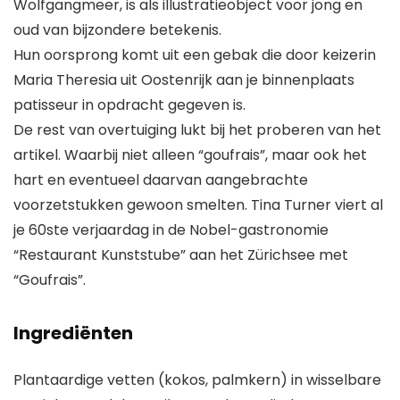
Wolfgangmeer, is als illustratieobject voor jong en
oud van bijzondere betekenis.
Hun oorsprong komt uit een gebak die door keizerin
Maria Theresia uit Oostenrijk aan je binnenplaats
patisseur in opdracht gegeven is.
De rest van overtuiging lukt bij het proberen van het
artikel. Waarbij niet alleen “goufrais”, maar ook het
hart en eventueel daarvan aangebrachte
voorzetstukken gewoon smelten. Tina Turner viert al
je 60ste verjaardag in de Nobel-gastronomie
“Restaurant Kunststube” aan het Zürichsee met
“Goufrais”.
Ingrediënten
Plantaardige vetten (kokos, palmkern) in wisselbare