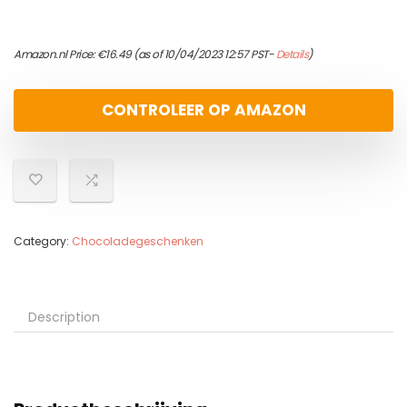
Amazon.nl Price:
€
16.49
(as of 10/04/2023 12:57 PST-
Details
)
CONTROLEER OP AMAZON
Category:
Chocoladegeschenken
Description