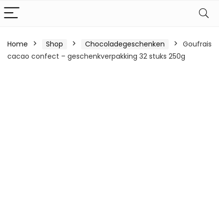
Home
Shop
Chocoladegeschenken
Goufrais
cacao confect – geschenkverpakking 32 stuks 250g