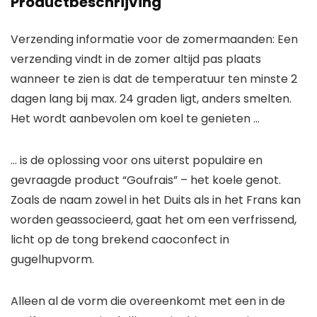
Productbeschrijving
Verzending informatie voor de zomermaanden: Een
verzending vindt in de zomer altijd pas plaats
wanneer te zien is dat de temperatuur ten minste 2
dagen lang bij max. 24 graden ligt, anders smelten.
Het wordt aanbevolen om koel te genieten …
… is de oplossing voor ons uiterst populaire en
gevraagde product “Goufrais” – het koele genot.
Zoals de naam zowel in het Duits als in het Frans kan
worden geassocieerd, gaat het om een verfrissend,
licht op de tong brekend caoconfect in
gugelhupvorm.
Alleen al de vorm die overeenkomt met een in de