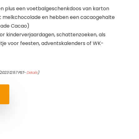
en plus een voetbalgeschenkdoos van karton
it melkchocolade en hebben een cacaogehalte
Trade Cacao)
oor kinderverjaardagen, schattenzoeken, als
tje voor feesten, adventskalenders of WK-
2023 12:57 PST-
Details
)