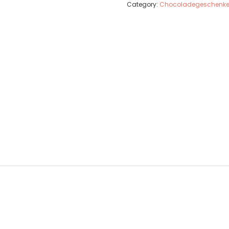
Category:
Chocoladegeschenk