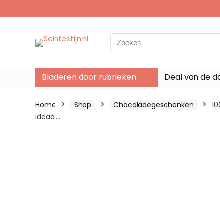
Search
for:
Bladeren door rubrieken
Deal van de d
Home
Shop
Chocoladegeschenken
10
ideaal…