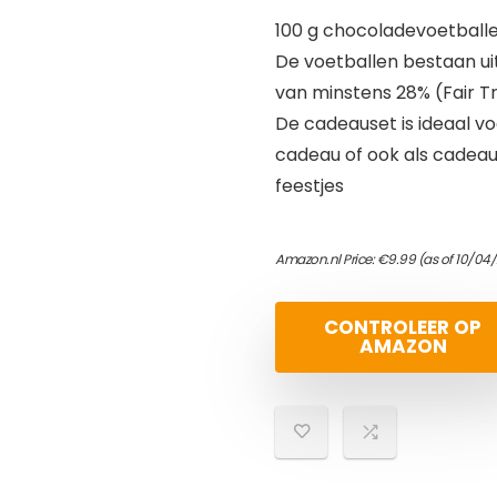
100 g chocoladevoetball
De voetballen bestaan u
van minstens 28% (Fair 
De cadeauset is ideaal v
cadeau of ook als cadeau
feestjes
Amazon.nl Price:
€
9.99
(as of 10/04/
CONTROLEER OP
AMAZON