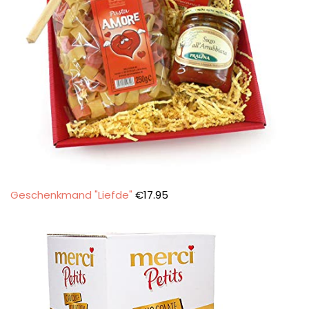
Geschenkmand "Liefde"
€
17.95