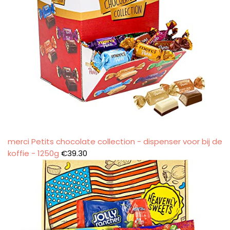
merci Petits chocolate collection - dispenser voor bij de
koffie - 1250g
€
39.30