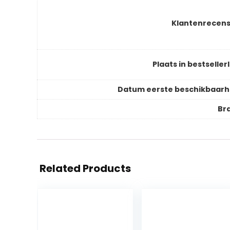
Klantenrecens
Plaats in bestsellerl
Datum eerste beschikbaarh
Br
Related Products