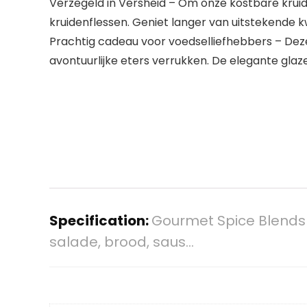
Verzegeld in Versheid – Om onze kostbare kruid
kruidenflessen. Geniet langer van uitstekende kw
Prachtig cadeau voor voedselliefhebbers – Deze
avontuurlijke eters verrukken. De elegante gl
Specification:
Gourmet Spice Blends 
salade, brood, saus…