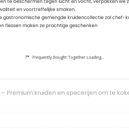
en te beschermen tegen lucht en vocht, verpakken we ze 
aliteit en voortreffelijke smaken.
 gastronomische gemengde kruidencollectie zal chef-koks
azen flessen maken ze prachtige geschenken
Frequently Bought Together Loading...
– Premium kruiden en specerijen om te koken