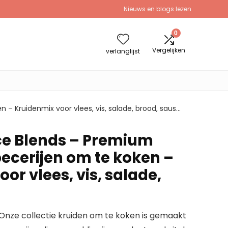
Nieuws en blogs lezen
0
Vergelijken
verlanglijst
– Kruidenmix voor vlees, vis, salade, brood, saus…
ce Blends – Premium
pecerijen om te koken –
or vlees, vis, salade,
nze collectie kruiden om te koken is gemaakt