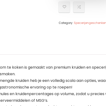
Category:
Specerijengeschenke
om te koken is gemaakt van premium kruiden en specerijen
e smaken.
engde kruiden heb je een volledig scala aan opties, waar
gastronomische ervaring op te roepen!
les en kruidenpercentages op volume, zodat u precies wee
serveermiddelen of MSG’s.