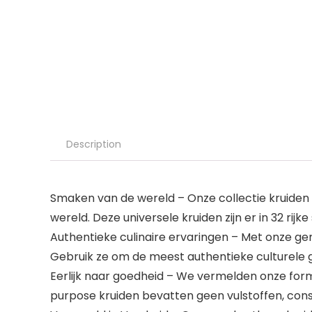
Description
Smaken van de wereld – Onze collectie kruiden 
wereld. Deze universele kruiden zijn er in 32 rijk
Authentieke culinaire ervaringen – Met onze gem
Gebruik ze om de meest authentieke culturele 
Eerlijk naar goedheid – We vermelden onze formu
purpose kruiden bevatten geen vulstoffen, con