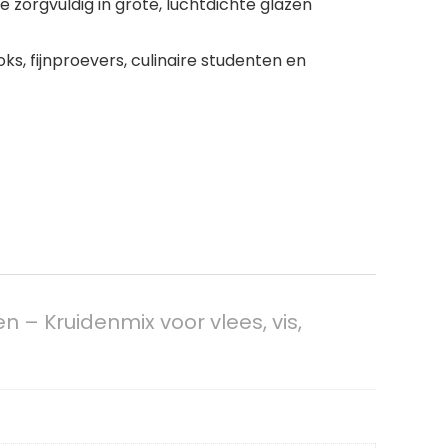
zorgvuldig in grote, luchtdichte glazen
, fijnproevers, culinaire studenten en
 – Kruidenmix voor vlees, vis,