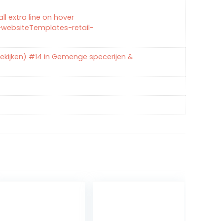
l extra line on hover
websiteTemplates-retail-
ekijken) #14 in Gemenge specerijen &