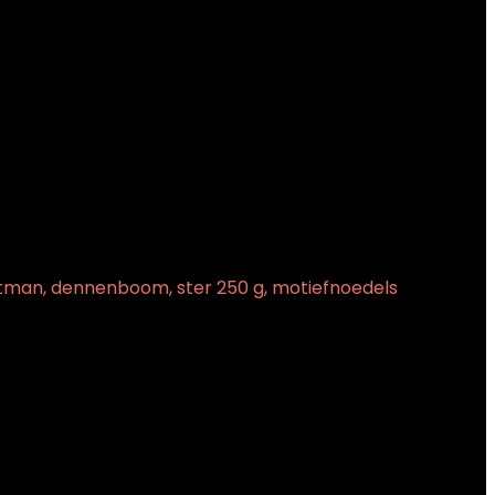
rstman, dennenboom, ster 250 g, motiefnoedels