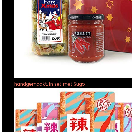
handgemaakt, in set met Sugo…
€
16.95