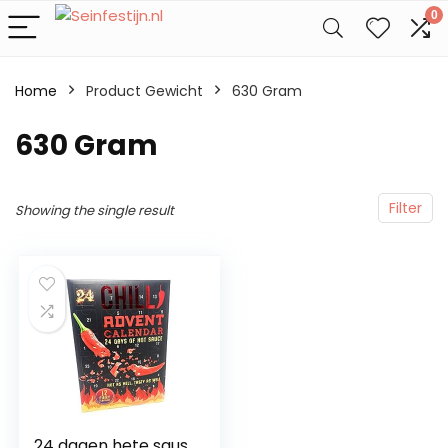
0
Home
Product Gewicht
‎630 Gram
‎630 Gram
Filter
Showing the single result
24 dagen hete saus