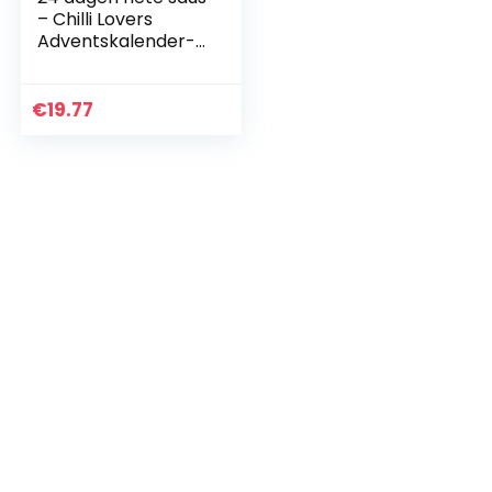
– Chilli Lovers
Adventskalender-
Nieuwe verpakking
2020
€
19.77