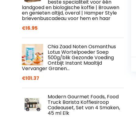
beste specialiteit voor één
landgoed en biologische koffie | Brouwen
en genieten altijd, overal | Hamper Style
brievenbuscadeau voor hem en haar
€
16.95
Chia Zaad Noten Osmanthus
Lotus Wortelpoeder Soep
500g/blik Gezonde Voeding
Ontbijt Instant Maaltijd
Vervanger Granen…
€
101.37
Modern Gourmet Foods, Food
Truck Barista Koffiesiroop
Cadeauset, Set van 4 Smaken,
45 ml Elk