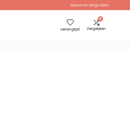
Nieuws en blogs lezen
0
Vergelijken
verlanglijst