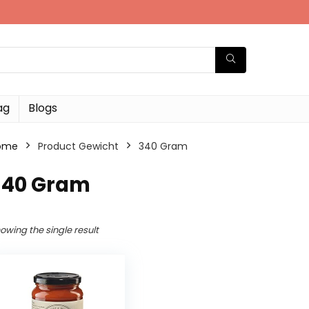
ag
Blogs
ome
Product Gewicht
‎340 Gram
‎340 Gram
owing the single result