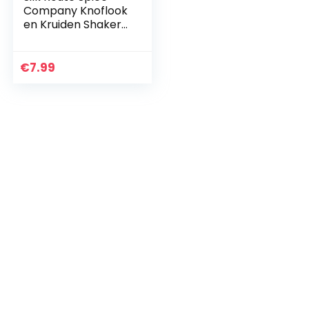
Company Knoflook
en Kruiden Shaker
270g
€
7.99