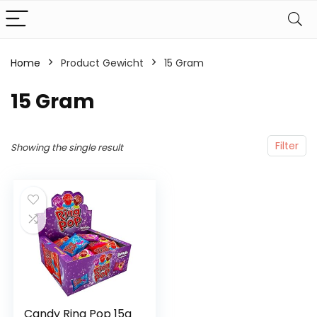
Home
Product Gewicht
‎15 Gram
‎15 Gram
Filter
Showing the single result
Candy Ring Pop 15g