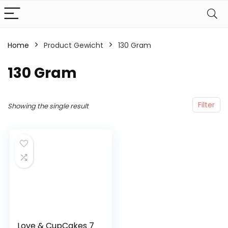
Home
Product Gewicht
‎130 Gram
‎130 Gram
Filter
Showing the single result
Love & CupCakes 7