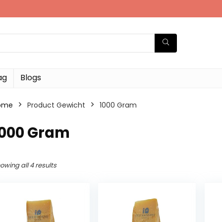
ag
Blogs
ome
Product Gewicht
‎1000 Gram
1000 Gram
owing all 4 results