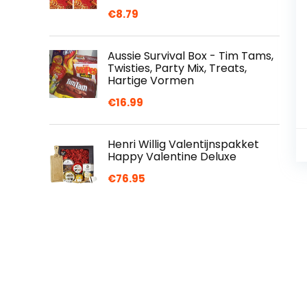
€
8.79
Aussie Survival Box - Tim Tams,
Twisties, Party Mix, Treats,
Hartige Vormen
€
16.99
Henri Willig Valentijnspakket
Happy Valentine Deluxe
€
76.95