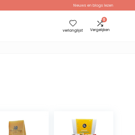
Nieuws en blogs lezen
0
Vergelijken
verlanglijst