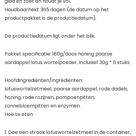
glad en zoet en houdt je vol.
Houdbaarheid: 365 dagen (de datum op het
productpakket is de productiedatum).
De productiedatum ligt onder het blik.
Pakket specificatie: 180g/doos honing paarse
aardappel lotus wortelpoeder, inclusief 30g * 6 stuks.
Hoofdingrediënten/ingrediënten:
lotuswortelzetmeel, paarse aardappel, rode dadels,
honing, rode rozijnen, pompoenpitten,
zonnebloempitten en enzymen.
Hoe te eten:
1. Doe een strook lotuswortelzetmeel in de container,