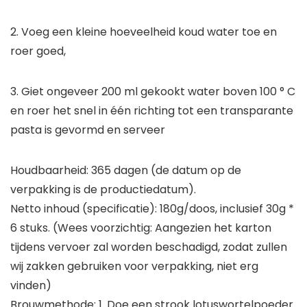
2. Voeg een kleine hoeveelheid koud water toe en
roer goed,
3. Giet ongeveer 200 ml gekookt water boven 100 ° C
en roer het snel in één richting tot een transparante
pasta is gevormd en serveer
Houdbaarheid: 365 dagen (de datum op de
verpakking is de productiedatum).
Netto inhoud (specificatie): 180g/doos, inclusief 30g *
6 stuks. (Wees voorzichtig: Aangezien het karton
tijdens vervoer zal worden beschadigd, zodat zullen
wij zakken gebruiken voor verpakking, niet erg
vinden)
Brouwmethode: 1. Doe een strook lotuswortelpoeder