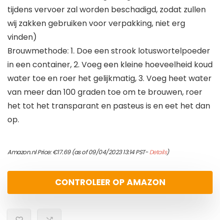
tijdens vervoer zal worden beschadigd, zodat zullen
wij zakken gebruiken voor verpakking, niet erg
vinden)
Brouwmethode: 1. Doe een strook lotuswortelpoeder
in een container, 2. Voeg een kleine hoeveelheid koud
water toe en roer het gelijkmatig, 3. Voeg heet water
van meer dan 100 graden toe om te brouwen, roer
het tot het transparant en pasteus is en eet het dan
op.
Amazon.nl Price:
€
17.69
(as of 09/04/2023 13:14 PST-
Details
)
CONTROLEER OP AMAZON