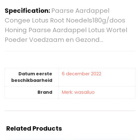
Specification:
Paarse Aardappel
Congee Lotus Root Noedels180g/doos
Honing Paarse Aardappel Lotus Wortel
Poeder Voedzaam en Gezond…
Datum eerste
6 december 2022
beschikbaarheid
Brand
Merk: wasailuo
Related Products