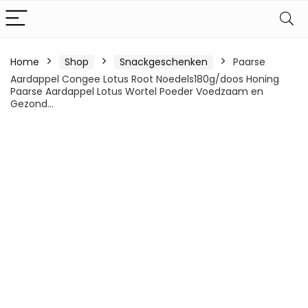
Home
Shop
Snackgeschenken
Paarse
Aardappel Congee Lotus Root Noedels180g/doos Honing
Paarse Aardappel Lotus Wortel Poeder Voedzaam en
Gezond…