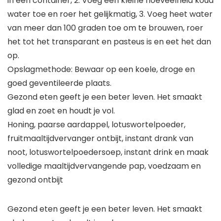
in een container, 2. Voeg een kleine hoeveelheid koud
water toe en roer het gelijkmatig, 3. Voeg heet water
van meer dan 100 graden toe om te brouwen, roer
het tot het transparant en pasteus is en eet het dan
op.
Opslagmethode: Bewaar op een koele, droge en
goed geventileerde plaats.
Gezond eten geeft je een beter leven. Het smaakt
glad en zoet en houdt je vol.
Honing, paarse aardappel, lotuswortelpoeder,
fruitmaaltijdvervanger ontbijt, instant drank van
noot, lotuswortelpoedersoep, instant drink en maak
volledige maaltijdvervangende pap, voedzaam en
gezond ontbijt
Gezond eten geeft je een beter leven. Het smaakt