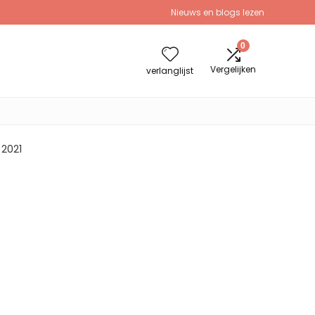
Nieuws en blogs lezen
0
Vergelijken
verlanglijst
 2021