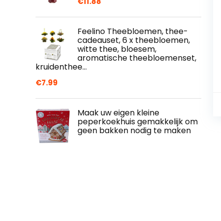
€
11.88
Feelino Theebloemen, thee-
cadeauset, 6 x theebloemen,
witte thee, bloesem,
aromatische theebloemenset,
kruidenthee…
€
7.99
Maak uw eigen kleine
peperkoekhuis gemakkelijk om
geen bakken nodig te maken