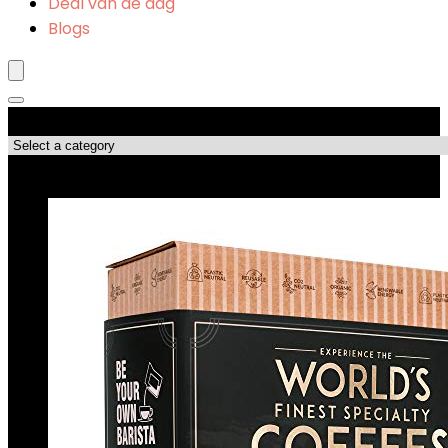
Deal van de dag
Blogs
Productcategorieën
Topdeals!!