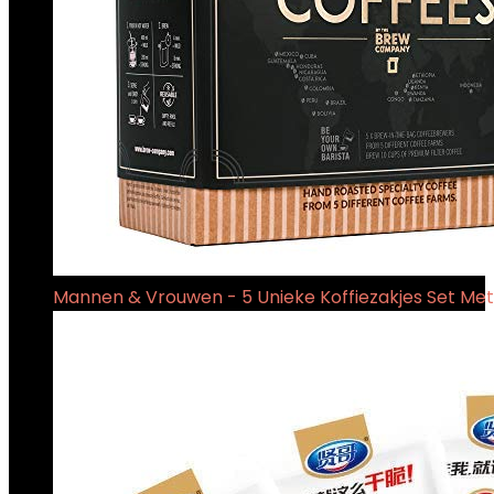
Mannen & Vrouwen - 5 Unieke Koffiezakjes Set Met