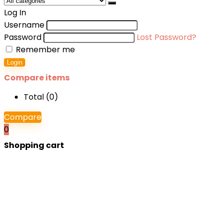
Log In
Username
Password
Lost Password?
Remember me
Login
Compare items
Total (
0
)
Compare
0
Shopping cart