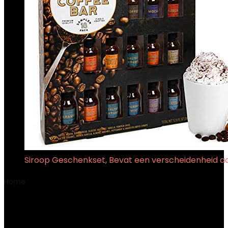
Siroop Geschenkset, Bevat een verscheidenheid aan
Home
Product Datum eerste beschikbaarheid
3 oktober
2022
3 oktober 2022