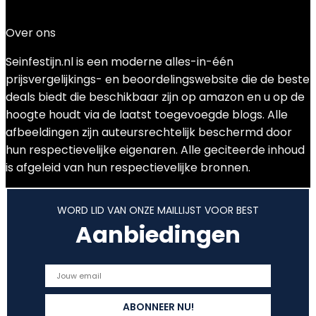
€
29.90
Over ons
Seinfestijn.nl is een moderne alles-in-één
prijsvergelijkings- en beoordelingswebsite die de beste
deals biedt die beschikbaar zijn op amazon en u op de
hoogte houdt via de laatst toegevoegde blogs. Alle
afbeeldingen zijn auteursrechtelijk beschermd door
hun respectievelijke eigenaren. Alle geciteerde inhoud
is afgeleid van hun respectievelijke bronnen.
WORD LID VAN ONZE MAILLIJST VOOR BEST
Aanbiedingen