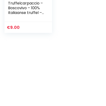
Truffelcarpaccio –
Boscovivo – 100%
Italiaanse truffel –
Italiaans eten –
Gourmet eten
€
9.00