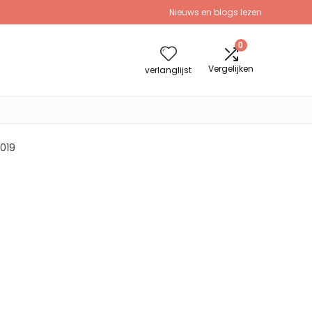
Nieuws en blogs lezen
0
Vergelijken
verlanglijst
2019