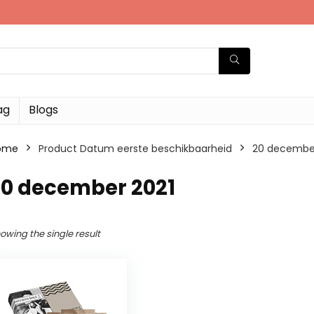
ag
Blogs
ome
Product Datum eerste beschikbaarheid
20 december
20 december 2021
owing the single result