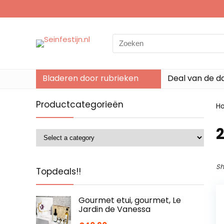
Search
for:
Bladeren door rubrieken
Deal van de d
Productcategorieën
H
Sh
Topdeals!!
Gourmet etui, gourmet, Le
Jardin de Vanessa