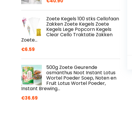
€
40.90
Zoete Kegels 100 stks Cellofaan
Zakken Zoete Kegels Zoete
Kegels Lege Popcorn Kegels
Clear Cello Traktatie Zakken
Zoete…
€
6.59
500g Zoete Geurende
osmanthus Noot Instant Lotus
Wortel Poeder Soep, Noten en
Fruit Lotus Wortel Poeder,
Instant Brewing…
€
36.69