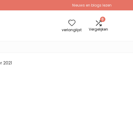
Nieuws en blogs lezen
0
Vergelijken
verlanglijst
 2021