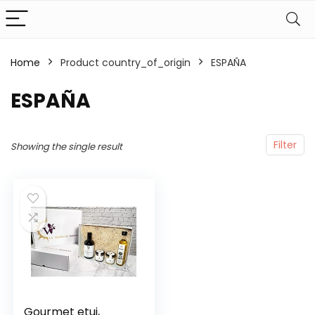
Home
Product country_of_origin
‎ESPAÑA
‎ESPAÑA
Filter
Showing the single result
Gourmet etui,