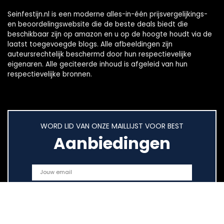
Seinfestijn.nl is een moderne alles-in-één prijsvergelijkings-
en beoordelingswebsite die de beste deals biedt die
beschikbaar zijn op amazon en u op de hoogte houdt via de
laatst toegevoegde blogs. Alle afbeeldingen zijn
auteursrechtelijk beschermd door hun respectievelijke
eigenaren. Alle geciteerde inhoud is afgeleid van hun
respectievelijke bronnen.
WORD LID VAN ONZE MAILLIJST VOOR BEST
Aanbiedingen