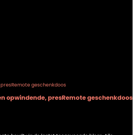
 een opwindende, presRemote geschenkdoos