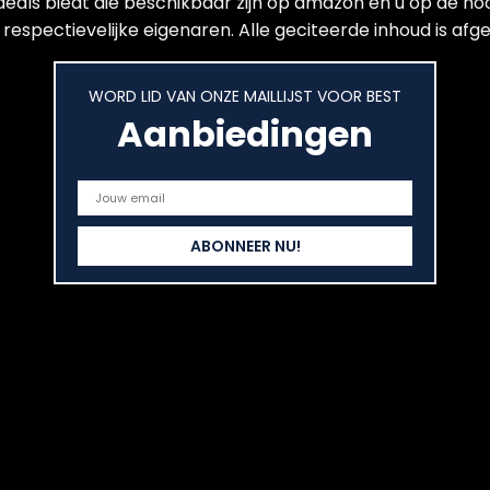
 deals biedt die beschikbaar zijn op amazon en u op de ho
espectievelijke eigenaren. Alle geciteerde inhoud is afge
WORD LID VAN ONZE MAILLIJST VOOR BEST
Aanbiedingen