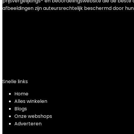
prijsvergelijkings- en beoordelingswebsite die de beste
afbeeldingen zijn auteursrechtelijk beschermd door hun r
Snelle links
Home
Alles winkelen
Blogs
Onze webshops
Adverteren