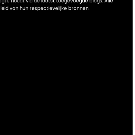
ogte houdt via de laatst toegevoegde blogs. Alle
leid van hun respectievelijke bronnen.