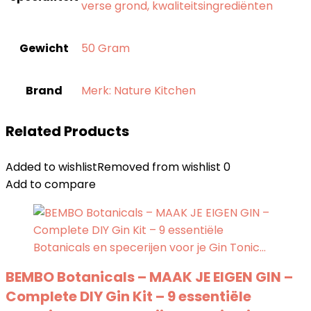
verse grond, kwaliteitsingrediënten
Gewicht
‎50 Gram
Brand
Merk: Nature Kitchen
Related Products
Added to wishlist
Removed from wishlist
0
Add to compare
BEMBO Botanicals – MAAK JE EIGEN GIN –
Complete DIY Gin Kit – 9 essentiële