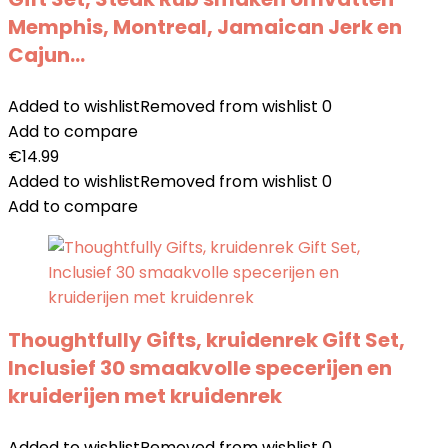
Memphis, Montreal, Jamaican Jerk en
Cajun…
Added to wishlist
Removed from wishlist
0
Add to compare
€
14.99
Added to wishlist
Removed from wishlist
0
Add to compare
Thoughtfully Gifts, kruidenrek Gift Set,
Inclusief 30 smaakvolle specerijen en
kruiderijen met kruidenrek
Added to wishlist
Removed from wishlist
0