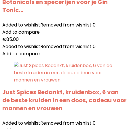
Botanicals en specerijen voor je Gin
Tonic…
Added to wishlist
Removed from wishlist
0
Add to compare
€
85.00
Added to wishlist
Removed from wishlist
0
Add to compare
Just Spices Bedankt, kruidenbox, 6 van
de beste kruiden in een doos, cadeau voor
mannen en vrouwen
Added to wishlist
Removed from wishlist
0