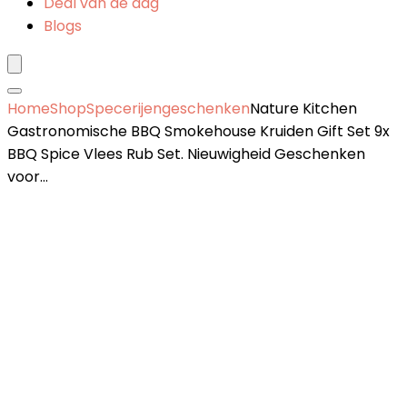
Deal van de dag
Blogs
Home
Shop
Specerijengeschenken
Nature Kitchen
Gastronomische BBQ Smokehouse Kruiden Gift Set 9x
BBQ Spice Vlees Rub Set. Nieuwigheid Geschenken
voor…