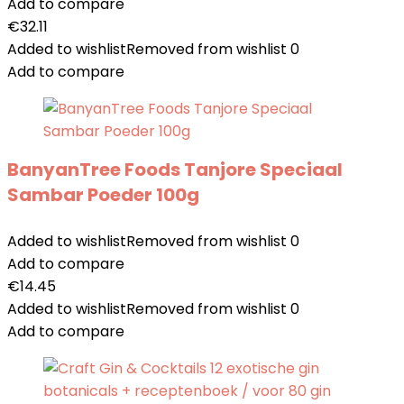
Add to compare
€
32.11
Added to wishlist
Removed from wishlist
0
Add to compare
BanyanTree Foods Tanjore Speciaal
Sambar Poeder 100g
Added to wishlist
Removed from wishlist
0
Add to compare
€
14.45
Added to wishlist
Removed from wishlist
0
Add to compare