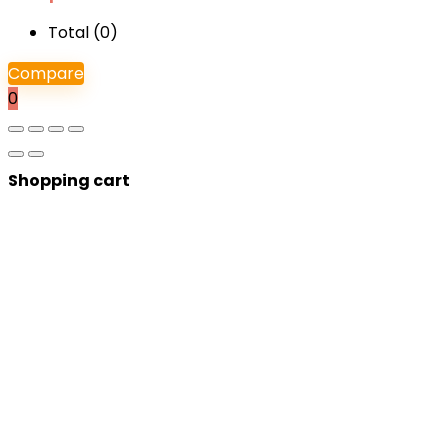
Total (
0
)
Compare
0
Shopping cart