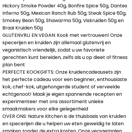
Hickory Smoke Powder 40g, Bonfire Spice 50g, Dantes
Inferno 50g, Mexican Ranch Rub 50g, Steak Spice 60g,
Smokey Bean 50g, Shawarma 50g, Viskruiden 50g en
Braai Kruiden 50g
GLUTENVRIJ EN VEGAN: Kook met vertrouwen! Onze
specerijen en kruiden zijn allemaal glutenvrij en
veganistisch vriendelijk, zodat u uw favoriete
gerechten kunt bereiden, zelfs als u op dieet of fitness
plan bent
PERFECTE KOOKGIFTS: Onze kruidencadeausets zijn
het perfecte cadeau voor een beginner, enthousiaste
kok, chef-kok, uitgehongerde student of verveelde
echtgenoot! Maak je eigen spannende recepten en
experimenteer met ons assortiment unieke
smaakmakers voor elke gelegenheid
OVER ONS: Nature Kitchen is de thuisbasis van kruiden
en specerijen die u helpen uw eten geweldig te laten
smaken zonder de extra kosten. Onze versgemalen