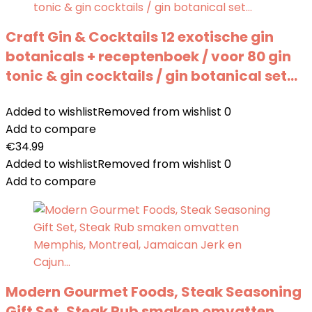
Craft Gin & Cocktails 12 exotische gin
botanicals + receptenboek / voor 80 gin
tonic & gin cocktails / gin botanical set…
Added to wishlist
Removed from wishlist
0
Add to compare
€
34.99
Added to wishlist
Removed from wishlist
0
Add to compare
Modern Gourmet Foods, Steak Seasoning
Gift Set, Steak Rub smaken omvatten