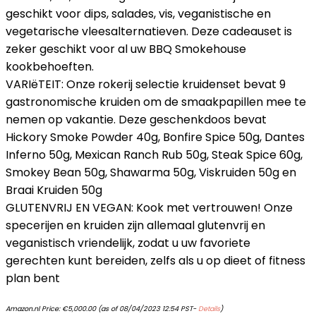
geschikt voor dips, salades, vis, veganistische en
vegetarische vleesalternatieven. Deze cadeauset is
zeker geschikt voor al uw BBQ Smokehouse
kookbehoeften.
VARIëTEIT: Onze rokerij selectie kruidenset bevat 9
gastronomische kruiden om de smaakpapillen mee te
nemen op vakantie. Deze geschenkdoos bevat
Hickory Smoke Powder 40g, Bonfire Spice 50g, Dantes
Inferno 50g, Mexican Ranch Rub 50g, Steak Spice 60g,
Smokey Bean 50g, Shawarma 50g, Viskruiden 50g en
Braai Kruiden 50g
GLUTENVRIJ EN VEGAN: Kook met vertrouwen! Onze
specerijen en kruiden zijn allemaal glutenvrij en
veganistisch vriendelijk, zodat u uw favoriete
gerechten kunt bereiden, zelfs als u op dieet of fitness
plan bent
Amazon.nl Price:
€
5,000.00
(as of 08/04/2023 12:54 PST-
Details
)