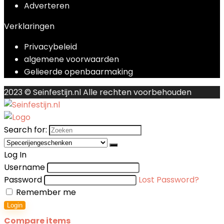
Adverteren
Verklaringen
Privacybeleid
algemene voorwaarden
Gelieerde openbaarmaking
2023 © Seinfestijn.nl Alle rechten voorbehouden
Search for:
Log In
Username
Password
Lost Password?
Remember me
Login
Compare items