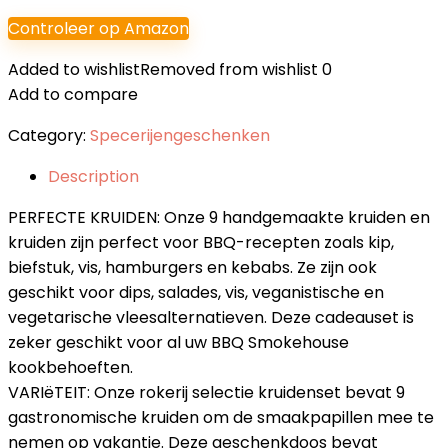
Controleer op Amazon
Added to wishlist
Removed from wishlist
0
Add to compare
Category:
Specerijengeschenken
Description
PERFECTE KRUIDEN: Onze 9 handgemaakte kruiden en
kruiden zijn perfect voor BBQ-recepten zoals kip,
biefstuk, vis, hamburgers en kebabs. Ze zijn ook
geschikt voor dips, salades, vis, veganistische en
vegetarische vleesalternatieven. Deze cadeauset is
zeker geschikt voor al uw BBQ Smokehouse
kookbehoeften.
VARIëTEIT: Onze rokerij selectie kruidenset bevat 9
gastronomische kruiden om de smaakpapillen mee te
nemen op vakantie. Deze geschenkdoos bevat