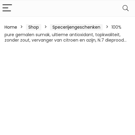
Home
Shop
Specerijengeschenken
100%
pure gemalen sumak, ultieme antioxidant, topkwaliteit,
zonder zout, vervanger van citroen en azijn, N.7 dieprood…