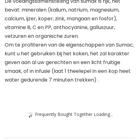
De voedingssamenstelling van sumak is rijk, het
bevat: mineralen (kalium, natrium, magnesium,
calcium, ijzer, koper, zink, mangaan en fosfor),
vitamine B, C en PP, anthocyanine, galluszuur,
vetzuren en organische zuren.
Om te profiteren van de eigenschappen van Sumac,
kunt u het gebruiken bij het koken, het zal karakter
geven aan al uw gerechten en een licht fruitige
smaak, of in infusie (laat 1 theelepel in een kop heet
water gedurende 7 minuten trekken) .
Frequently Bought Together Loading...