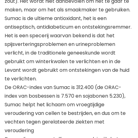
zout). Het wordt niet aanbevolen om het te gaar te
maken, maar om het als smaakmaker te gebruiken.
Sumac is de ultieme antioxidant, het is een
antiseptisch, antidiabeticum en ontstekingsremmer.
Het is een specerij waarvan bekend is dat het
spijsverteringsproblemen en urineproblemen
verlicht, in de traditionele geneeskunde wordt
gebruikt om winterkwalen te verlichten en in de
Levant wordt gebruikt om ontstekingen van de huid
te verlichten.
De ORAC-index van Sumac is 312.400 (de ORAC-
index van bosbessen is 7.570 en sojabonen 5.230),
Sumac helpt het lichaam om vroegtijdige
veroudering van cellen te bestrijden, en dus om te
vechten tegen gerelateerde ziekten met
veroudering