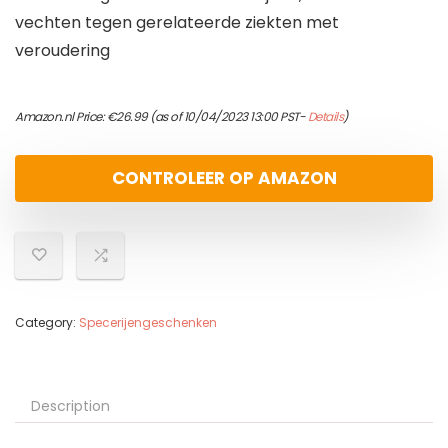
vechten tegen gerelateerde ziekten met
veroudering
Amazon.nl Price:
€
26.99
(as of 10/04/2023 13:00 PST-
Details
)
CONTROLEER OP AMAZON
Category:
Specerijengeschenken
Description