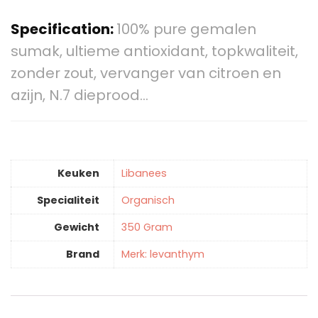
Specification:
100% pure gemalen
sumak, ultieme antioxidant, topkwaliteit,
zonder zout, vervanger van citroen en
azijn, N.7 dieprood…
Keuken
‎Libanees
Specialiteit
‎Organisch
Gewicht
‎350 Gram
Brand
Merk: levanthym