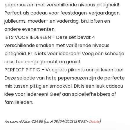
pepersauzen met verschillende niveaus pittigheid!
Perfect als cadeau voor feestdagen, verjaardagen,
jubileums, moeder- en vaderdag, bruiloften en
andere evenementen.
IETS VOOR IEDEREEN – Deze set bevat 4
verschillende smaken met variërende niveaus
pittigheid. Er is iets voor iedereen! Voeg een scheutje
saus toe aan je gerecht en geniet.
PERFECT PITTIG – Voeg iets pikants aan je leven toe!
Deze selectie van hete pepersauzen zijn de perfecte
mix tussen pittig en smaakvol. Dit is een leuk cadeau
idee voor iedereen! Geef aan spiceliefhebbers of
familieleden.
Amazon.nl Price:
€
24.99
(as of 08/04/2023 13:13 PST-
Details
)