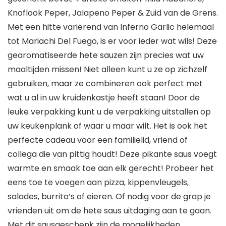
Knoflook Peper, Jalapeno Peper & Zuid van de Grens.
Met een hitte variërend van Inferno Garlic helemaal
tot Mariachi Del Fuego, is er voor ieder wat wils! Deze
gearomatiseerde hete sauzen zijn precies wat uw
maaltijden missen! Niet alleen kunt u ze op zichzelf
gebruiken, maar ze combineren ook perfect met
wat u al in uw kruidenkastje heeft staan! Door de
leuke verpakking kunt u de verpakking uitstallen op
uw keukenplank of waar u maar wilt. Het is ook het
perfecte cadeau voor een familielid, vriend of
collega die van pittig houdt! Deze pikante saus voegt
warmte en smaak toe aan elk gerecht! Probeer het
eens toe te voegen aan pizza, kippenvleugels,
salades, burrito’s of eieren. Of nodig voor de grap je
vrienden uit om de hete saus uitdaging aan te gaan.
Met dit sausgeschenk zijn de mogelijkheden