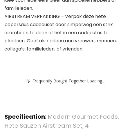
idee voor iedereen! Geef aan spiceliefhebbers of
familieleden.
AIRSTREAM VERPAKKING – Verpak deze hete
pepersaus cadeauset door simpelweg een strik
eromheen te doen of het in een cadeautas te
plaatsen. Geef als cadeau aan vrouwen, mannen,
collega’s, familieleden, of vrienden.
Frequently Bought Together Loading...
Specification:
Modern Gourmet Foods,
Hete Sauzen Airstream Set, 4