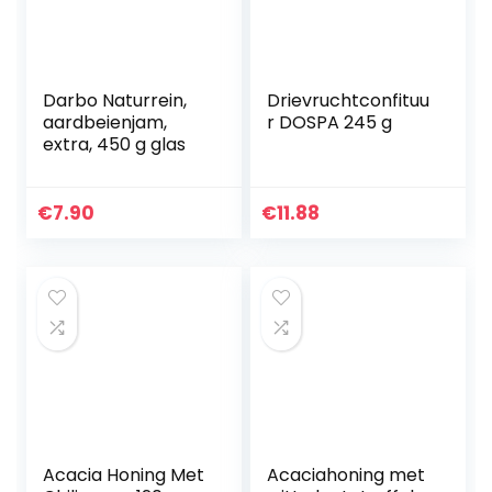
Darbo Naturrein,
Drievruchtconfituu
aardbeienjam,
r DOSPA 245 g
extra, 450 g glas
€
7.90
€
11.88
Acacia Honing Met
Acaciahoning met