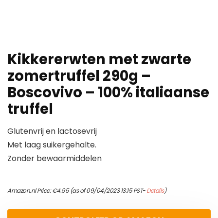
Kikkererwten met zwarte
zomertruffel 290g –
Boscovivo – 100% italiaanse
truffel
Glutenvrij en lactosevrij
Met laag suikergehalte.
Zonder bewaarmiddelen
Amazon.nl Price:
€
4.95
(as of 09/04/2023 13:15 PST-
Details
)