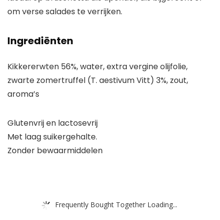
om verse salades te verrijken.
Ingrediënten
Kikkererwten 56%, water, extra vergine olijfolie,
zwarte zomertruffel (T. aestivum Vitt) 3%, zout,
aroma’s
Glutenvrij en lactosevrij
Met laag suikergehalte.
Zonder bewaarmiddelen
Frequently Bought Together Loading...