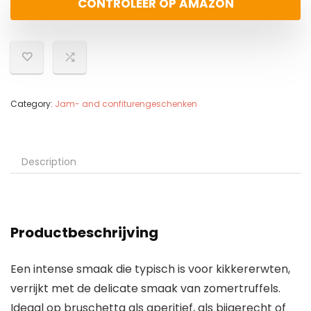
CONTROLEER OP AMAZON
Category:
Jam- and confiturengeschenken
Description
Productbeschrijving
Een intense smaak die typisch is voor kikkererwten,
verrijkt met de delicate smaak van zomertruffels.
Ideaal op bruschetta als aperitief, als bijgerecht of