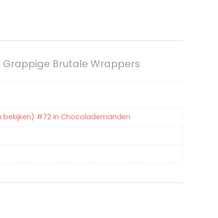
d Grappige Brutale Wrappers
en bekijken) #72 in Chocolademanden