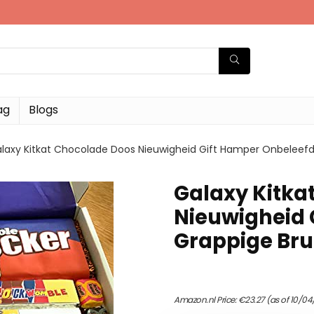
ag
Blogs
laxy Kitkat Chocolade Doos Nieuwigheid Gift Hamper Onbeleefd
Galaxy Kitka
Nieuwigheid 
Grappige Bru
Amazon.nl Price:
€
23.27
(as of 10/04