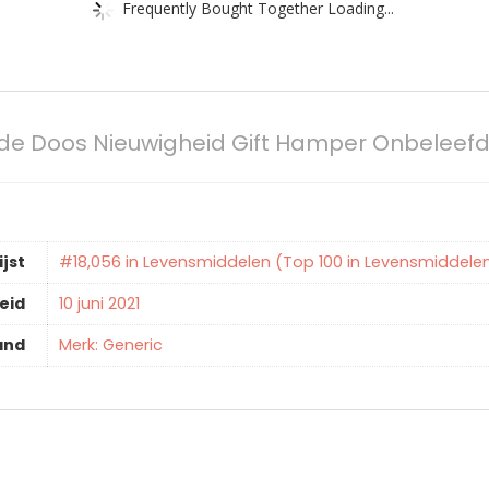
Frequently Bought Together Loading...
ade Doos Nieuwigheid Gift Hamper Onbeleef
ijst
#18,056 in Levensmiddelen (Top 100 in Levensmiddel
eid
10 juni 2021
and
Merk: Generic