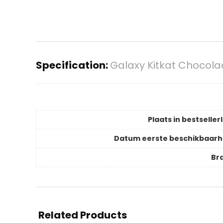
Specification:
Galaxy Kitkat Chocol
Plaats in bestsellerl
Datum eerste beschikbaarh
Br
Related Products