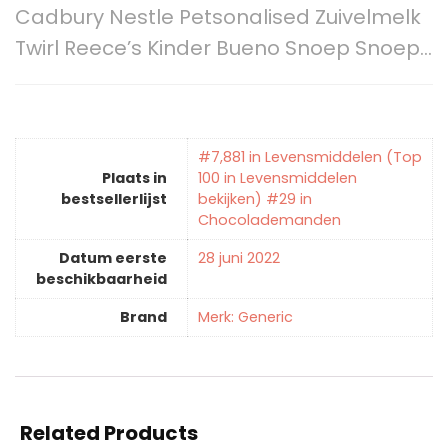
Cadbury Nestle Petsonalised Zuivelmelk
Twirl Reece’s Kinder Bueno Snoep Snoep…
#7,881 in Levensmiddelen (Top
Plaats in
100 in Levensmiddelen
bestsellerlijst
bekijken) #29 in
Chocolademanden
Datum eerste
28 juni 2022
beschikbaarheid
Brand
Merk: Generic
Related Products