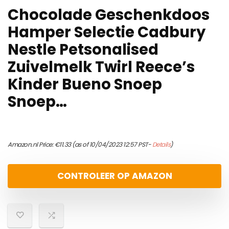
Chocolade Geschenkdoos
Hamper Selectie Cadbury
Nestle Petsonalised
Zuivelmelk Twirl Reece’s
Kinder Bueno Snoep
Snoep…
Amazon.nl Price:
€
11.33
(as of 10/04/2023 12:57 PST-
Details
)
CONTROLEER OP AMAZON