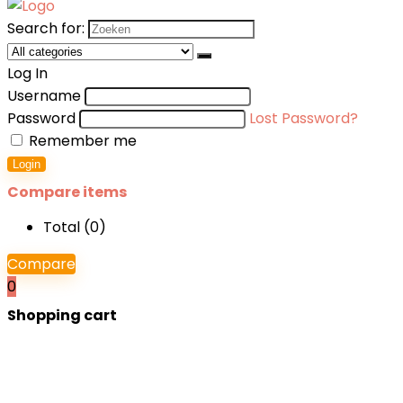
Search for:
Log In
Username
Password
Lost Password?
Remember me
Login
Compare items
Total (
0
)
Compare
0
Shopping cart