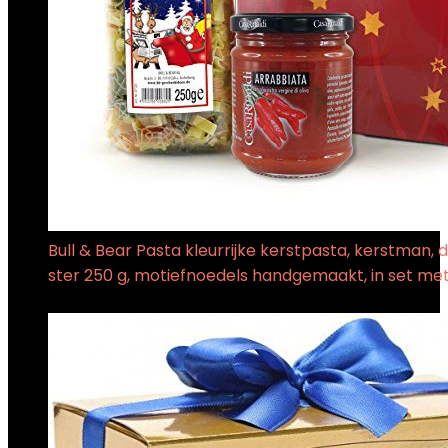
Bull & Bear Pasta kleurrijke kerstpasta, kerstman
ster 250 g, motiefnoedels handgemaakt, in set me
€
16.95