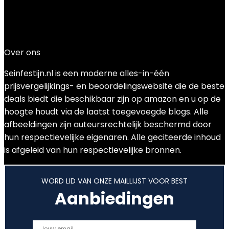
Added to wishlist
Removed from wishlist
0
Add to compare
€
49.99
Over ons
Seinfestijn.nl is een moderne alles-in-één
prijsvergelijkings- en beoordelingswebsite die de beste
deals biedt die beschikbaar zijn op amazon en u op de
hoogte houdt via de laatst toegevoegde blogs. Alle
afbeeldingen zijn auteursrechtelijk beschermd door
hun respectievelijke eigenaren. Alle geciteerde inhoud
is afgeleid van hun respectievelijke bronnen.
WORD LID VAN ONZE MAILLIJST VOOR BEST
Aanbiedingen