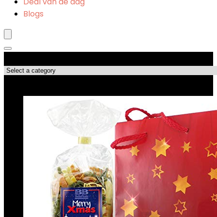
Deal van de dag
Blogs
Productcategorieën
Topdeals!!