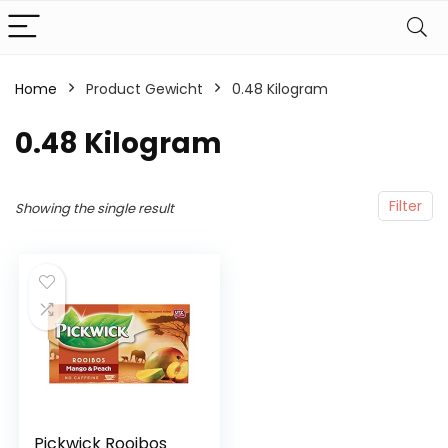
Home
Product Gewicht
‎0.48 Kilogram
‎0.48 Kilogram
Filter
Showing the single result
Pickwick Rooibos