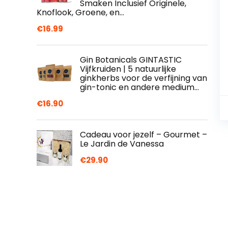
Smaken Inclusief Originele,
Knoflook, Groene, en…
€
16.99
Gin Botanicals GINTASTIC
Vijfkruiden | 5 natuurlijke
ginkherbs voor de verfijning van
gin-tonic en andere medium…
€
16.90
Cadeau voor jezelf – Gourmet –
Le Jardin de Vanessa
€
29.90