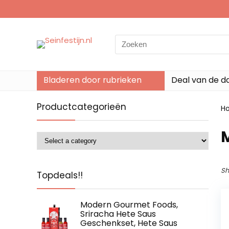
Search
for:
Bladeren door rubrieken
Deal van de d
Productcategorieën
H
Sh
Topdeals!!
Modern Gourmet Foods,
Sriracha Hete Saus
Geschenkset, Hete Saus