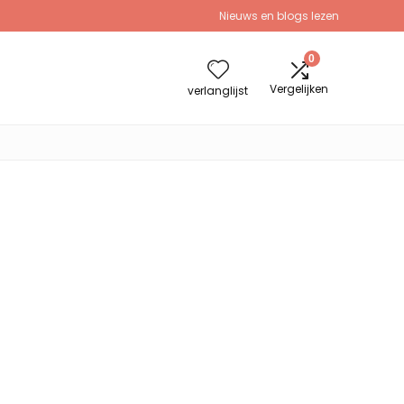
Nieuws en blogs lezen
0
Vergelijken
verlanglijst