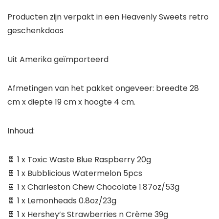
Producten zijn verpakt in een Heavenly Sweets retro
geschenkdoos
Uit Amerika geïmporteerd
Afmetingen van het pakket ongeveer: breedte 28
cm x diepte 19 cm x hoogte 4 cm.
Inhoud:
🍫 1 x Toxic Waste Blue Raspberry 20g
🍫 1 x Bubblicious Watermelon 5pcs
🍫 1 x Charleston Chew Chocolate 1.87oz/53g
🍫 1 x Lemonheads 0.8oz/23g
🍫 1 x Hershey’s Strawberries n Crème 39g