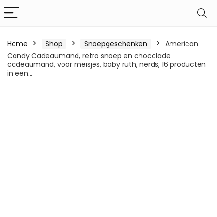
Home
Shop
Snoepgeschenken
American
Candy Cadeaumand, retro snoep en chocolade
cadeaumand, voor meisjes, baby ruth, nerds, 16 producten
in een…