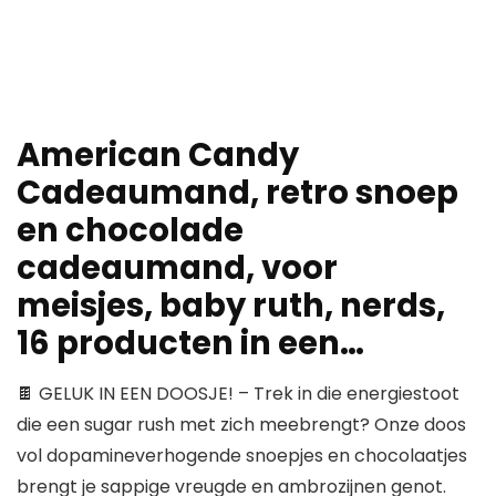
American Candy
Cadeaumand, retro snoep
en chocolade
cadeaumand, voor
meisjes, baby ruth, nerds,
16 producten in een…
🍫 GELUK IN EEN DOOSJE! – Trek in die energiestoot
die een sugar rush met zich meebrengt? Onze doos
vol dopamineverhogende snoepjes en chocolaatjes
brengt je sappige vreugde en ambrozijnen genot.