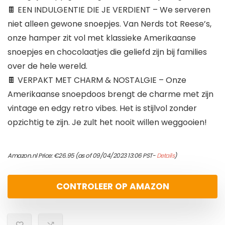
🍫 EEN INDULGENTIE DIE JE VERDIENT – We serveren
niet alleen gewone snoepjes. Van Nerds tot Reese’s,
onze hamper zit vol met klassieke Amerikaanse
snoepjes en chocolaatjes die geliefd zijn bij families
over de hele wereld.
🍫 VERPAKT MET CHARM & NOSTALGIE – Onze
Amerikaanse snoepdoos brengt de charme met zijn
vintage en edgy retro vibes. Het is stijlvol zonder
opzichtig te zijn. Je zult het nooit willen weggooien!
Amazon.nl Price:
€
26.95
(as of 09/04/2023 13:06 PST-
Details
)
CONTROLEER OP AMAZON