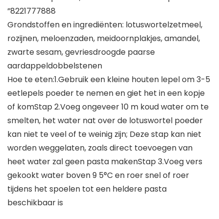
”8221777888
Grondstoffen en ingrediënten: lotuswortelzetmeel,
rozijnen, meloenzaden, meidoornplakjes, amandel,
zwarte sesam, gevriesdroogde paarse
aardappeldobbelstenen
Hoe te eten:1.Gebruik een kleine houten lepel om 3-5
eetlepels poeder te nemen en giet het in een kopje
of komStap 2.Voeg ongeveer 10 m koud water om te
smelten, het water nat over de lotuswortel poeder
kan niet te veel of te weinig zijn; Deze stap kan niet
worden weggelaten, zoals direct toevoegen van
heet water zal geen pasta makenStap 3.Voeg vers
gekookt water boven 9 5°C en roer snel of roer
tijdens het spoelen tot een heldere pasta
beschikbaar is