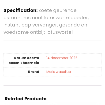
Specification:
Zoete geurende
osmanthus noot lotuswortelpoeder,
instant pap vervanger, gezonde en
voedzame ontbijt lotuswortel…
Datum eerste
14 december 2022
beschikbaarheid
Brand
Merk: wasailuo
Related Products