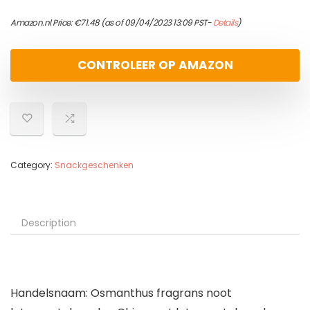
Amazon.nl Price:
€
71.48
(as of 09/04/2023 13:09 PST-
Details
)
CONTROLEER OP AMAZON
Category:
Snackgeschenken
Description
Handelsnaam: Osmanthus fragrans noot