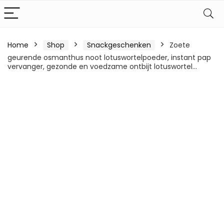
Home
Shop
Snackgeschenken
Zoete
geurende osmanthus noot lotuswortelpoeder, instant pap
vervanger, gezonde en voedzame ontbijt lotuswortel…