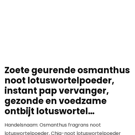
Zoete geurende osmanthus
noot lotuswortelpoeder,
instant pap vervanger,
gezonde en voedzame
ontbijt lotuswortel…
Handelsnaam: Osmanthus fragrans noot
lotuswortelpoeder, Chia-noot lotuswortelpoeder