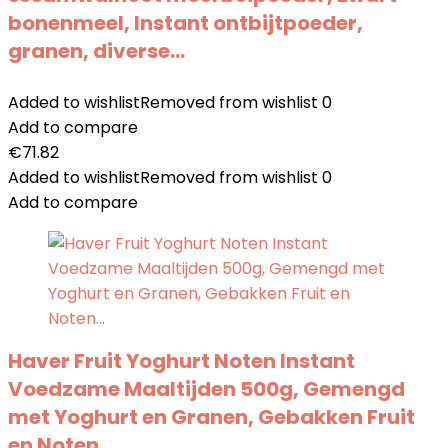
bonenmeel, Instant ontbijtpoeder,
granen, diverse…
Added to wishlist
Removed from wishlist
0
Add to compare
€
71.82
Added to wishlist
Removed from wishlist
0
Add to compare
Haver Fruit Yoghurt Noten Instant
Voedzame Maaltijden 500g, Gemengd
met Yoghurt en Granen, Gebakken Fruit
en Noten…