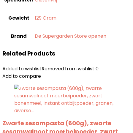
Gewicht
‎129 Gram
Brand
De Supergarden Store openen
Related Products
Added to wishlist
Removed from wishlist
0
Add to compare
Zwarte sesampasta (600g), zwarte
sesamwalnoot moerbeipoeder, zwart