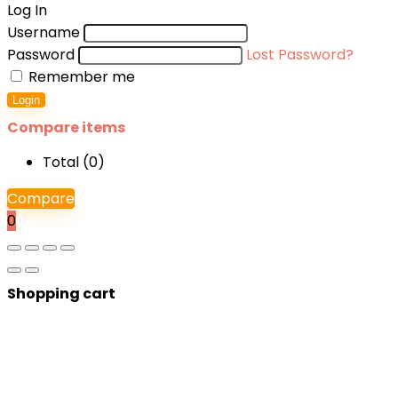
Log In
Username
Password
Lost Password?
Remember me
Login
Compare items
Total (
0
)
Compare
0
Shopping cart