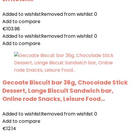
Added to wishlist
Removed from wishlist
0
Add to compare
€
103.98
Added to wishlist
Removed from wishlist
0
Add to compare
Gecoate Biscuit bar 36g, Chocolade Stick
Dessert, Lange Biscuit Sandwich bar,
Online rode Snacks, Leisure Food…
Added to wishlist
Removed from wishlist
0
Add to compare
€
12.14