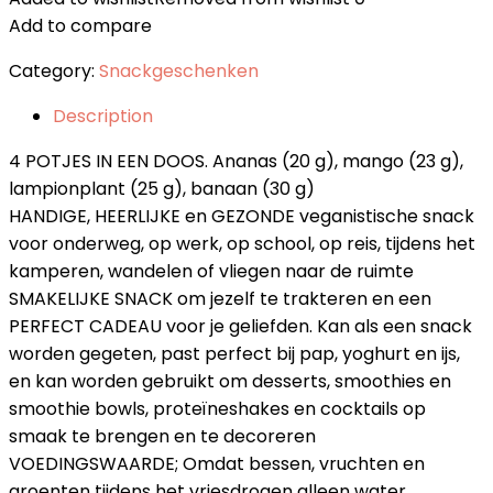
Add to compare
Category:
Snackgeschenken
Description
4 POTJES IN EEN DOOS. Ananas (20 g), mango (23 g),
lampionplant (25 g), banaan (30 g)
HANDIGE, HEERLIJKE en GEZONDE veganistische snack
voor onderweg, op werk, op school, op reis, tijdens het
kamperen, wandelen of vliegen naar de ruimte
SMAKELIJKE SNACK om jezelf te trakteren en een
PERFECT CADEAU voor je geliefden. Kan als een snack
worden gegeten, past perfect bij pap, yoghurt en ijs,
en kan worden gebruikt om desserts, smoothies en
smoothie bowls, proteïneshakes en cocktails op
smaak te brengen en te decoreren
VOEDINGSWAARDE; Omdat bessen, vruchten en
groenten tijdens het vriesdrogen alleen water