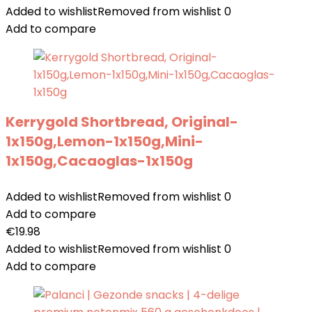
Added to wishlist
Removed from wishlist
0
Add to compare
Kerrygold Shortbread, Original-
1x150g,Lemon-1x150g,Mini-
1x150g,Cacaoglas-1x150g
Added to wishlist
Removed from wishlist
0
Add to compare
€
19.98
Added to wishlist
Removed from wishlist
0
Add to compare