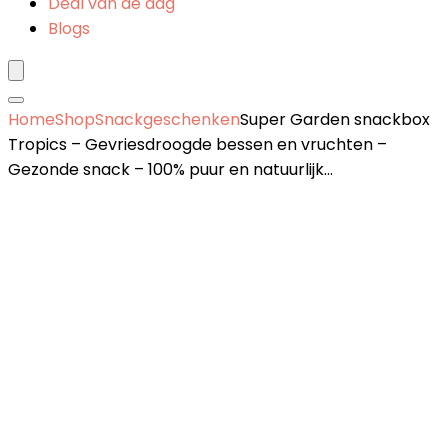
Deal van de dag
Blogs
Home
Shop
Snackgeschenken
Super Garden snackbox
Tropics – Gevriesdroogde bessen en vruchten –
Gezonde snack – 100% puur en natuurlijk…