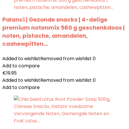
Palanci | Gezonde snacks | 4-delige
premium notenmix 560 g geschenkdoos |
noten, pistache, amandelen,
cashewpitten…
Added to wishlist
Removed from wishlist
0
Add to compare
€
19.95
Added to wishlist
Removed from wishlist
0
Add to compare