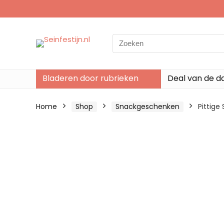
Search
for:
Bladeren door rubrieken
Deal van de d
Home
Shop
Snackgeschenken
Pittige