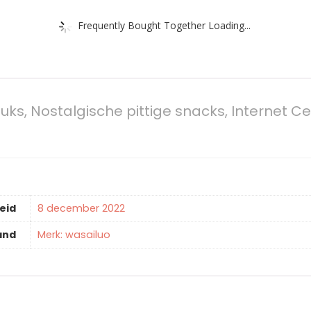
Frequently Bought Together Loading...
stuks, Nostalgische pittige snacks, Internet C
eid
8 december 2022
and
Merk: wasailuo