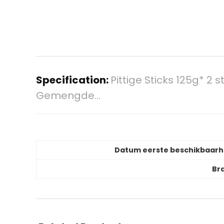
Specification:
Pittige Sticks 125g* 2 
Gemengde…
Datum eerste beschikbaarh
Br