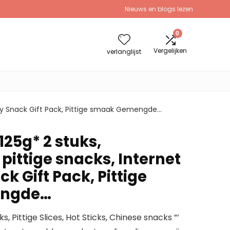
Nieuws en blogs lezen
0
Vergelijken
verlanglijst
brity Snack Gift Pack, Pittige smaak Gemengde…
 125g* 2 stuks,
pittige snacks, Internet
ck Gift Pack, Pittige
ngde…
s, Pittige Slices, Hot Sticks, Chinese snacks ”’