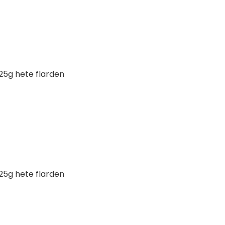
 125g hete flarden
 125g hete flarden