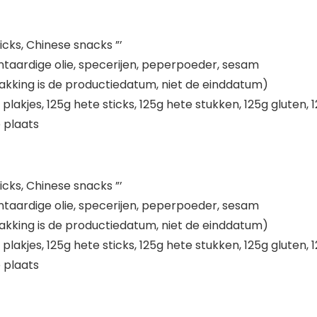
ticks, Chinese snacks ”’
taardige olie, specerijen, peperpoeder, sesam
kking is de productiedatum, niet de einddatum)
e plakjes, 125g hete sticks, 125g hete stukken, 125g gluten,
 plaats
ticks, Chinese snacks ”’
taardige olie, specerijen, peperpoeder, sesam
kking is de productiedatum, niet de einddatum)
e plakjes, 125g hete sticks, 125g hete stukken, 125g gluten,
 plaats