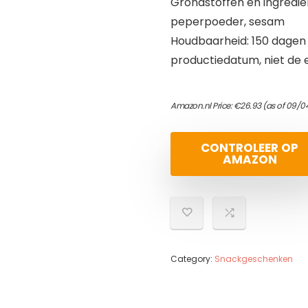
Grondstoffen en ingrediën
peperpoeder, sesam
Houdbaarheid: 150 dagen 
productiedatum, niet de
Amazon.nl Price:
€
26.93
(as of 09/04
CONTROLEER OP
AMAZON
Category:
Snackgeschenken