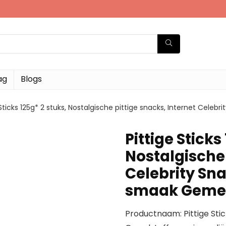
ag
Blogs
 Sticks 125g* 2 stuks, Nostalgische pittige snacks, Internet Cele
Pittige Sticks
Nostalgische 
Celebrity Sna
smaak Geme
Productnaam: Pittige Stick