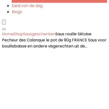
Deal van de dag
Blogs
Home
Shop
Sausgeschenken
Saus rouille Sétoise
Pecheur des Calanque le pot de 90g FRANCE Saus voor
bouillabaisse en andere visgerechten uit de…