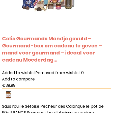
Colis Gourmands Mandje gevuld –
Gourmand-box om cadeau te geven –
mand voor gourmand – ideaal voor
cadeau Moederdag…
Added to wishlist
Removed from wishlist
0
Add to compare
€
39.99
Saus rouille Sétoise Pecheur des Calanque le pot de
90g FRANCE Saus voor bouillabaisse en andere