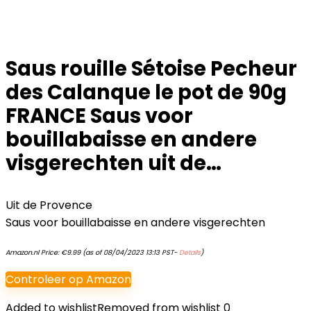
Saus rouille Sétoise Pecheur
des Calanque le pot de 90g
FRANCE Saus voor
bouillabaisse en andere
visgerechten uit de…
Uit de Provence
Saus voor bouillabaisse en andere visgerechten
Amazon.nl Price:
€
9.99
(as of 08/04/2023 13:13 PST-
Details
)
Controleer op Amazon
Added to wishlist
Removed from wishlist
0