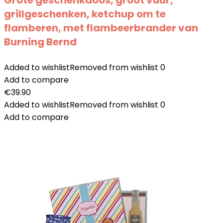
Grote geschenkdoos, groot vuur,
grillgeschenken, ketchup om te
flamberen, met flambeerbrander van
Burning Bernd
Added to wishlist
Removed from wishlist
0
Add to compare
€
39.90
Added to wishlist
Removed from wishlist
0
Add to compare