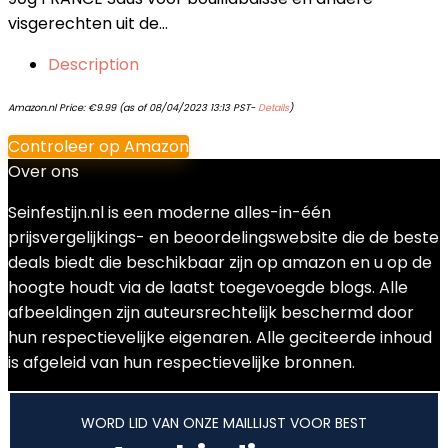
visgerechten uit de…
Description
Amazon.nl Price:
€
9.99
(as of 08/04/2023 13:13 PST-
Details
)
Controleer op Amazon
Over ons
Seinfestijn.nl is een moderne alles-in-één
prijsvergelijkings- en beoordelingswebsite die de beste
deals biedt die beschikbaar zijn op amazon en u op de
hoogte houdt via de laatst toegevoegde blogs. Alle
afbeeldingen zijn auteursrechtelijk beschermd door
hun respectievelijke eigenaren. Alle geciteerde inhoud
is afgeleid van hun respectievelijke bronnen.
WORD LID VAN ONZE MAILLIJST VOOR BEST