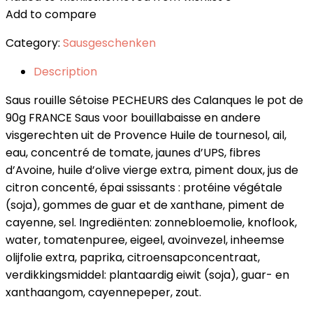
Add to compare
Category:
Sausgeschenken
Description
Saus rouille Sétoise PECHEURS des Calanques le pot de
90g FRANCE Saus voor bouillabaisse en andere
visgerechten uit de Provence Huile de tournesol, ail,
eau, concentré de tomate, jaunes d’UPS, fibres
d’Avoine, huile d’olive vierge extra, piment doux, jus de
citron concenté, épai ssissants : protéine végétale
(soja), gommes de guar et de xanthane, piment de
cayenne, sel. Ingrediënten: zonnebloemolie, knoflook,
water, tomatenpuree, eigeel, avoinvezel, inheemse
olijfolie extra, paprika, citroensapconcentraat,
verdikkingsmiddel: plantaardig eiwit (soja), guar- en
xanthaangom, cayennepeper, zout.