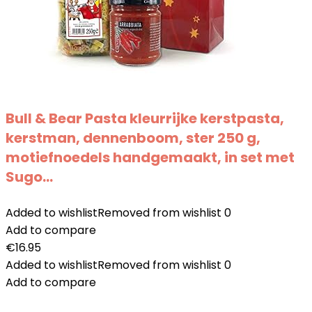
Bull & Bear Pasta kleurrijke kerstpasta,
kerstman, dennenboom, ster 250 g,
motiefnoedels handgemaakt, in set met
Sugo…
Added to wishlist
Removed from wishlist
0
Add to compare
€
16.95
Added to wishlist
Removed from wishlist
0
Add to compare