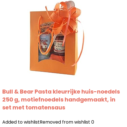
Bull & Bear Pasta kleurrijke huis-noedels
250 g, motiefnoedels handgemaakt, in
set met tomatensaus
Added to wishlist
Removed from wishlist
0