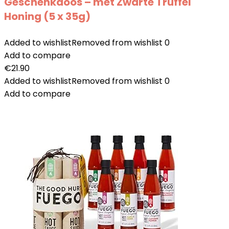
Geschenkdoos – met Zwarte Truffel
Honing (5 x 35g)
Added to wishlist
Removed from wishlist
0
Add to compare
€
21.90
Added to wishlist
Removed from wishlist
0
Add to compare