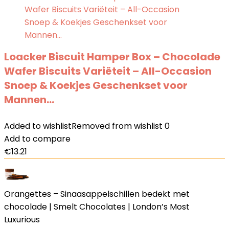
Loacker Biscuit Hamper Box – Chocolade
Wafer Biscuits Variëteit – All-Occasion
Snoep & Koekjes Geschenkset voor
Mannen…
Added to wishlist
Removed from wishlist
0
Add to compare
€
13.21
Orangettes – Sinaasappelschillen bedekt met
chocolade | Smelt Chocolates | London’s Most
Luxurious