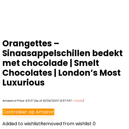
Orangettes –
Sinaasappelschillen bedekt
met chocolade | Smelt
Chocolates | London’s Most
Luxurious
Amazon.nl Price:
€
11.37
(as of 10/04/2023 12:57 PST-
Details
)
Controleer op Amazon
Added to wishlist
Removed from wishlist
0