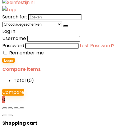
Search for:
Log In
Username
Password
Lost Password?
Remember me
Login
Compare items
Total (
0
)
Compare
0
Shopping cart