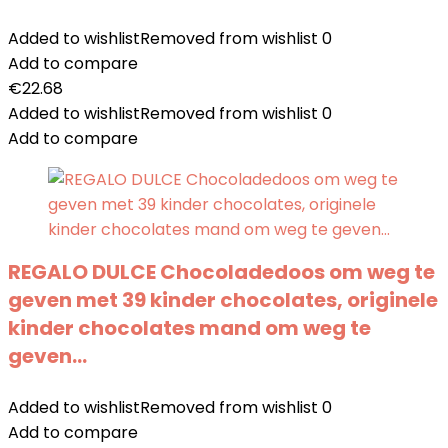
Added to wishlist
Removed from wishlist
0
Add to compare
€
22.68
Added to wishlist
Removed from wishlist
0
Add to compare
REGALO DULCE Chocoladedoos om weg te
geven met 39 kinder chocolates, originele
kinder chocolates mand om weg te
geven…
Added to wishlist
Removed from wishlist
0
Add to compare