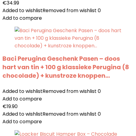
€
34.99
Added to wishlist
Removed from wishlist
0
Add to compare
Baci Perugina Geschenk Pasen – doos
hart van tin + 100 g klassieke Perugina (8
chocolade) + kunstroze knoppen…
Added to wishlist
Removed from wishlist
0
Add to compare
€
19.90
Added to wishlist
Removed from wishlist
0
Add to compare