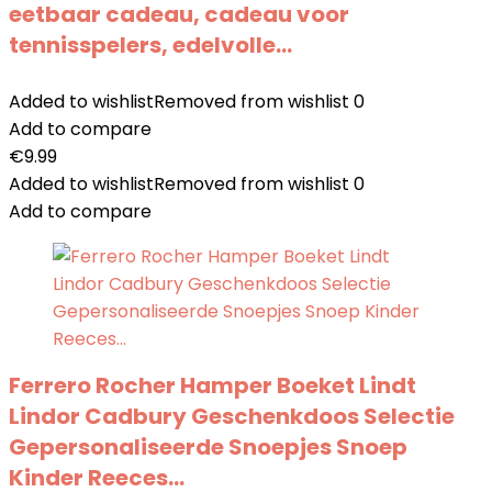
eetbaar cadeau, cadeau voor
tennisspelers, edelvolle…
Added to wishlist
Removed from wishlist
0
Add to compare
€
9.99
Added to wishlist
Removed from wishlist
0
Add to compare
Ferrero Rocher Hamper Boeket Lindt
Lindor Cadbury Geschenkdoos Selectie
Gepersonaliseerde Snoepjes Snoep
Kinder Reeces…