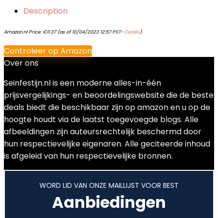
Description
Amazon.nl Price:
€
11.37
(as of 10/04/2023 12:57 PST-
Details
)
Controleer op Amazon
Over ons
Seinfestijn.nl is een moderne alles-in-één
prijsvergelijkings- en beoordelingswebsite die de beste
deals biedt die beschikbaar zijn op amazon en u op de
hoogte houdt via de laatst toegevoegde blogs. Alle
afbeeldingen zijn auteursrechtelijk beschermd door
hun respectievelijke eigenaren. Alle geciteerde inhoud
is afgeleid van hun respectievelijke bronnen.
WORD LID VAN ONZE MAILLIJST VOOR BEST
Aanbiedingen