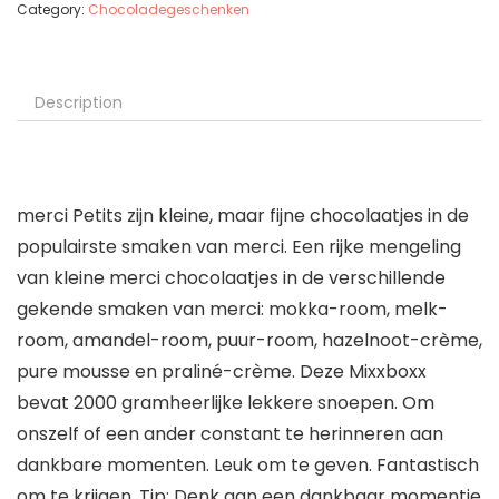
Category:
Chocoladegeschenken
Description
merci Petits zijn kleine, maar fijne chocolaatjes in de
populairste smaken van merci. Een rijke mengeling
van kleine merci chocolaatjes in de verschillende
gekende smaken van merci: mokka-room, melk-
room, amandel-room, puur-room, hazelnoot-crème,
pure mousse en praliné-crème. Deze Mixxboxx
bevat 2000 gramheerlijke lekkere snoepen. Om
onszelf of een ander constant te herinneren aan
dankbare momenten. Leuk om te geven. Fantastisch
om te krijgen. Tip: Denk aan een dankbaar momentje