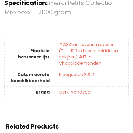
Specification:
merci Petits Collection
Mixxboxx – 2000 gram
#2,835 in Levensmiddelen
Plaats in
(Top 100 in Levensmiddelen
bestsellerlijst
bekijken) #17 in
Chocolademanden
Datum eerste
11 augustus 2022
beschikbaarheid
Brand
Merk: Vandeca
Related Products