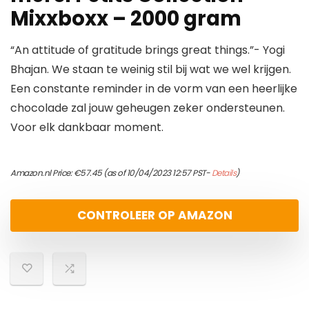
Mixxboxx – 2000 gram
“An attitude of gratitude brings great things.”- Yogi
Bhajan. We staan te weinig stil bij wat we wel krijgen.
Een constante reminder in de vorm van een heerlijke
chocolade zal jouw geheugen zeker ondersteunen.
Voor elk dankbaar moment.
Amazon.nl Price:
€
57.45
(as of 10/04/2023 12:57 PST-
Details
)
CONTROLEER OP AMAZON