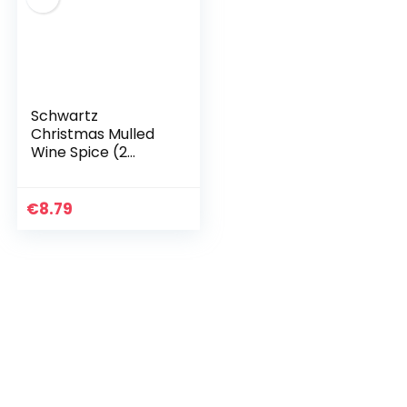
Schwartz
Christmas Mulled
Wine Spice (2
Boxes, Total 12
Sachets)
€
8.79