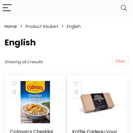
Home
Product Keuken
‎English
‎English
Filter
Showing all 2 results
Colman’s Cheddar
Koffie Cadeau Voor