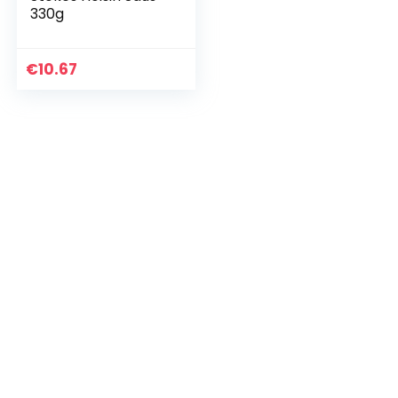
330g
€
10.67