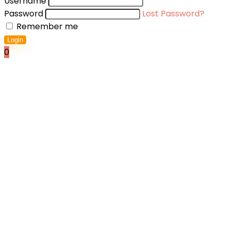
Username
Password
Lost Password?
Remember me
Login
0