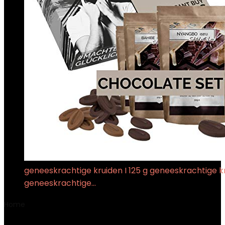
geneeskrachtige kruiden I 125 g geneeskrachtige kr
geneeskrachtige…
Home
Product Gewicht
‎227 Gram