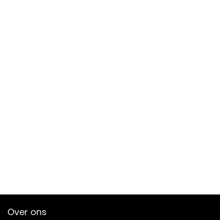
Over ons