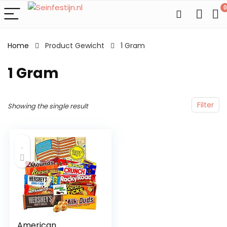
0
Home
Product Gewicht
‎1 Gram
‎1 Gram
Filter
Showing the single result
American