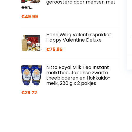
geroosterd door mensen met
een…
€
49.99
Henri Willig Valentijnspakket
Happy Valentine Deluxe
€
76.95
Nitto Royal Milk Tea Instant
melkthee, Japanse zwarte
theebladeren en Hokkaido-
melk, 280 g x 2 pakjes
€
29.72