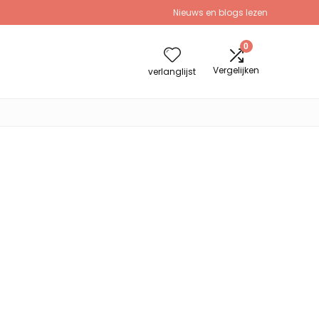
Nieuws en blogs lezen
0
Vergelijken
verlanglijst