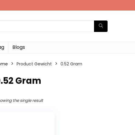
ag
Blogs
ome
Product Gewicht
‎0.52 Gram
0.52 Gram
owing the single result