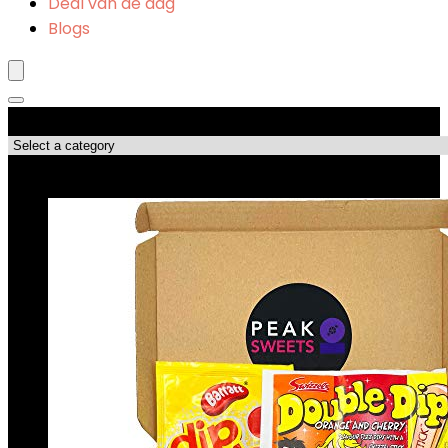
Deal van de dag
Blogs
Productcategorieën
Topdeals!!