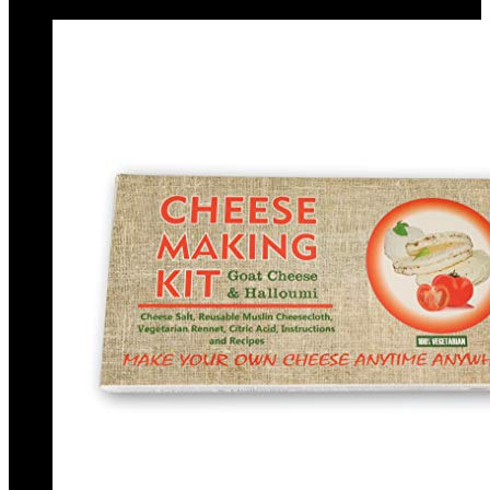
€
17.82