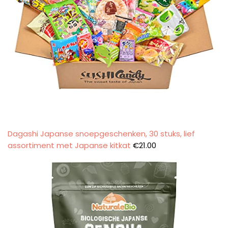
Dagashi Japanse snoepgeschenken, 30 stuks, lief
assortiment met Japanse kitkat
€
21.00