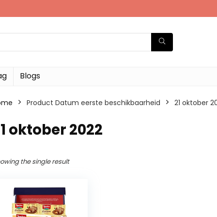
ag
Blogs
ome
Product Datum eerste beschikbaarheid
21 oktober 2
1 oktober 2022
owing the single result