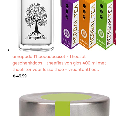
amapodo Theecadeauset - theeset
geschenkdoos - theefles van glas 400 ml met
theefilter voor losse thee - vruchtenthee…
€
49.99