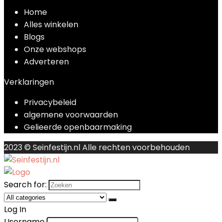
Home
Alles winkelen
Blogs
Onze webshops
Adverteren
Verklaringen
Privacybeleid
algemene voorwaarden
Gelieerde openbaarmaking
2023 © Seinfestijn.nl Alle rechten voorbehouden
Search for:
Log In
Username