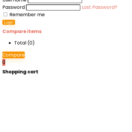
Password
Lost Password?
Remember me
Login
Compare items
Total (
0
)
Compare
0
Shopping cart