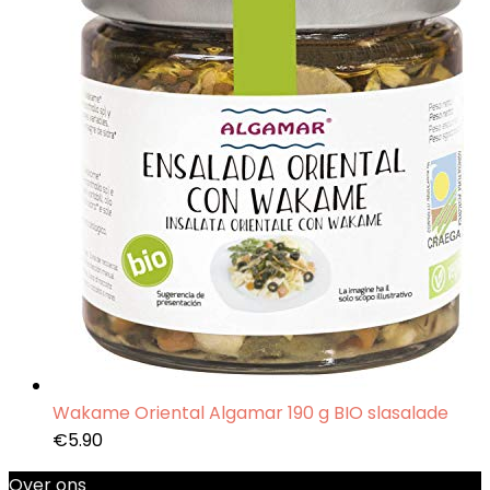
Wakame Oriental Algamar 190 g BIO slasalade
€
5.90
Over ons