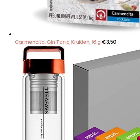
Carmencita, Gin Tonic Kruiden, 16 g
€
3.50